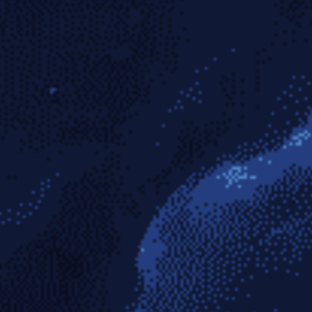
 如何创建账户？
面右上角“注册”按钮，填写基础信息（用户名、密码、手机号或邮箱
全性。
 支持哪些终端设备？
设备访问，包括 PC 网页端、手机浏览器、iOS 与 Android 
。
 我的资料安全吗？
 256 位 SSL 加密、分布式服务器与多层防护策略，保障用户信
 始终将隐私保护作为平台核心。
 客服支持时间？