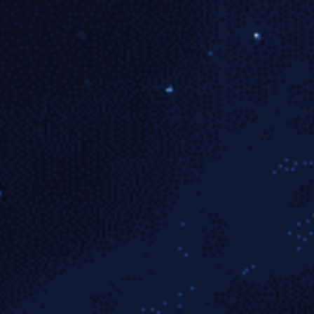
05. 客服支持时间？
06. 观看直播是否收费？
02.
点击页
账户安
03.
支持多种
据服务
04.
我们采用
(中国)
05.