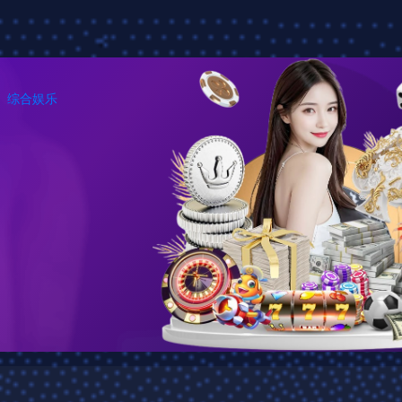
App下载
公司介绍
体育报道
网
APP与网页版入口｜畅享全球
面覆盖足球、篮球、电竞等项目的赛事资讯与数据内
赛，聚焦热门体育内容， 助您轻松获取赛事动态
手机App
网页版