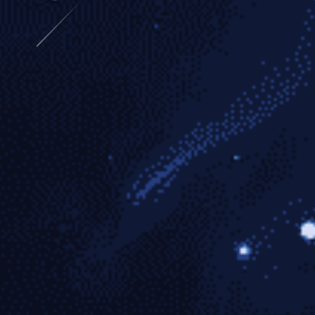
电竞直播
涵盖 LOL、CS:GO、DOTA2 等热门电竞赛事
页，满足不同电竞观众需求。
针对用户在使用 
平
01.
01. 平台是否合法？
02. 如何创建账户？
是的，
03. 支持哪些终端设备？
性与用
04. 我的资料安全吗？