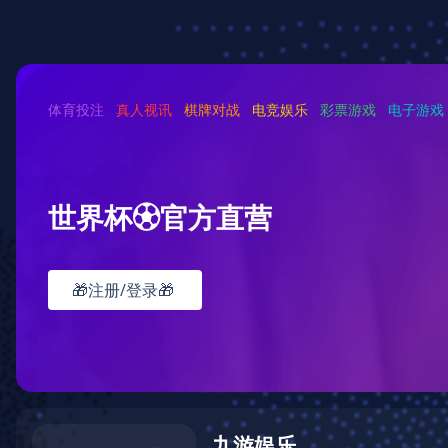
乐竞在线登录官
欢迎访问
乐竞在线登录官网
，提供全
同步更新千场比