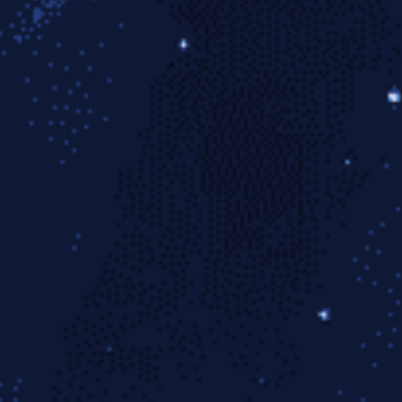
专业解说
提供专业解说音轨，深度剖析比赛亮点，提升观
赛体验，是体育发烧友的理想选择。