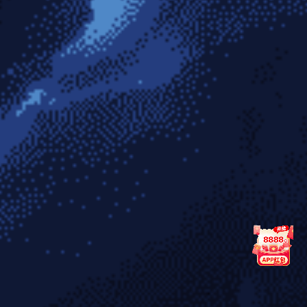
）即可完成注册。建议您开启双重验证功能，以提升
App。无论使用何种设备，均可享受高清赛事直播与实时数
息在传输与存储过程中的安全。乐竞官网登录入口-乐竞