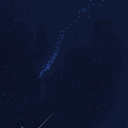
体育赛事
集成全球赛事如英超、NBA、网球大满贯等内
容，支持实时直播与赛前资讯推送，适配所有主
流设备。