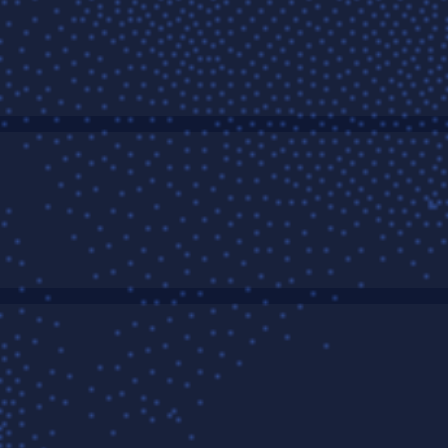
01. 初创定位
事服务平
乐竞在线登录官网起源于对体
数据同步到高
直播服务，并率先实现多赛程
，构建智能
们对用户体验
02. 服务升级
随着乐竞官网登录入口-乐竞
分预测等功能，同时支持AP
03. 国际拓展