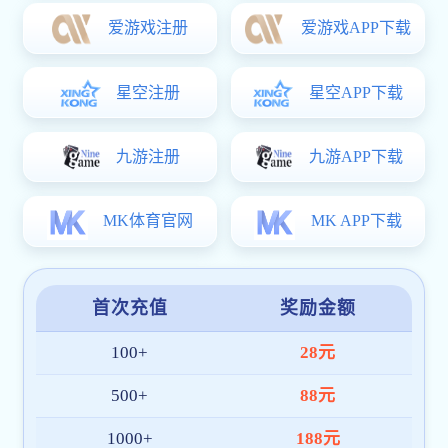
01. 初创定位
乐竞在线登录官网起源于对体育精神与数字技
术的热爱，早期平台聚焦于赛事数据与直播服
务，并率先实现多赛程同步与智能提醒功能，
赢得众多球迷的信任。