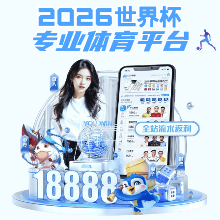
注册入口
乐竞在线登录官网
APP与网页
版入口｜畅享全球体育赛事与
数据服务
欢迎访问
乐竞在线登录官网
，提供全面覆盖足
球、篮球、电竞等项目的赛事资讯与数据内容，
支持
APP下载
与
网页使用
，每日同步更新千场
比赛，聚焦热门体育内容， 助您轻松获取赛事
动态，掌握比赛节奏。