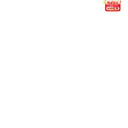
05. 客服支持时间？
平台客服全年 24 小时在线，支持中文、英文与马来语多语言服
务。无论您遇到技术问题、账户疑问，或希望了解功能详情，我
们都将即时响应。
06. 观看直播是否收费？
平台提供免费赛事直播服务，部分高峰赛事可能需完成账号登录
方可观看。乐竞在线登录官网 致力于为广大体育爱好者打造一个
公开透明、便捷高效的观赛环境。