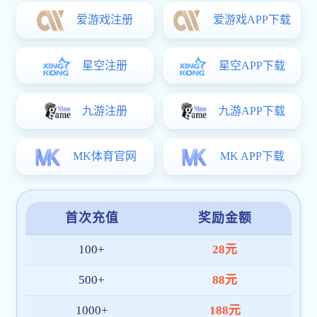
01. 初创定位
乐竞在线登录官网起源于对体育精神与数字技
术的热爱，早期平台聚焦于赛事数据与直播服
务，并率先实现多赛程同步与智能提醒功能，
赢得众多球迷的信任。