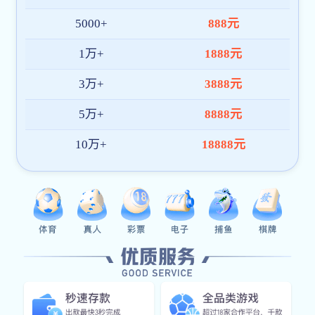
02. 服务升级
随着乐竞官网登录入口-乐竞(中国)需求增长，
平台陆续上线直播回放、数据分析、比分预测
等功能，同时支持APP与网页双端操作，带来
更快更稳的观赛体验。
03. 国际拓展
目前乐竞在线登录官网已在东南亚、欧美等区
域建立本地化团队，推动技术与服务全球落
地，打造具有国际竞争力的赛事平台品牌。