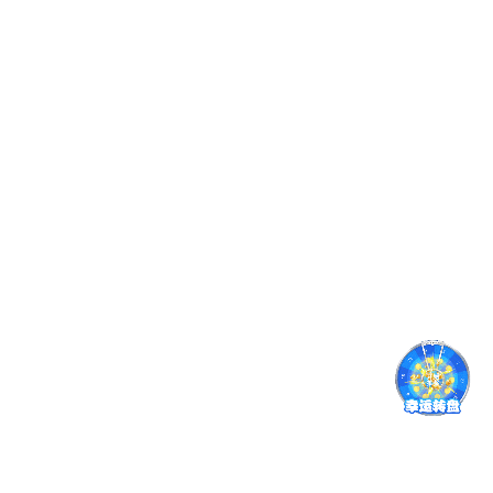
直播与赛事专题页，满足不同电竞观众需求。
内容专区
除赛事直播外，还提供赛后采访、球星特辑、战术分析等
多元内容，打造沉浸式体育服务平台。