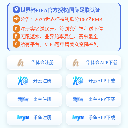
手机App
网页版
关于乐竞在线登录官网
乐竞在线登录官网是一家融合科技创新与全球视野的体育赛
事服务平台，致力于为用户提供高效、可信赖的互动观赛体
验。 从数据同步到高清直播、从终端兼容到多语言支持，我
们不断突破技术边界，构建智能化、低延迟、高稳定的服务
体系。 每一次点击，都体现我们对用户体验的专注与专业。