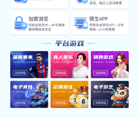
多样赛事服务
覆盖五大热门体育领域，乐竞在线登录官网 为您提供一站式
观赛与数据支持服务
体育赛事
集成全球赛事如英超、NBA、网球大满贯等内容，支持实
时直播与赛前资讯推送，适配所有主流设备。