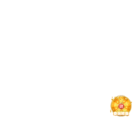
直播与赛事专题页，满足不同电竞观众需求。
内容专区
除赛事直播外，还提供赛后采访、球星特辑、战术分析等
多元内容，打造沉浸式体育服务平台。