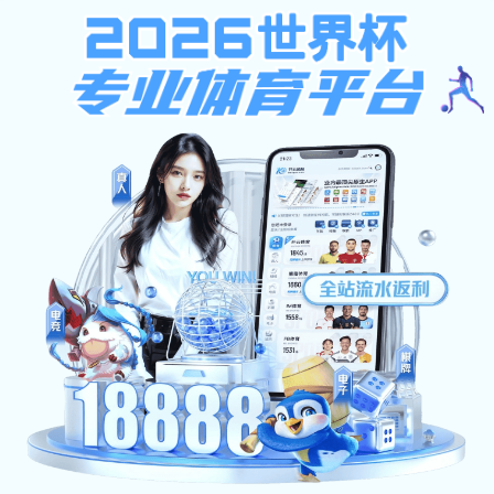
注册入口
乐竞在线登录官网
APP与网页
版入口｜畅享全球体育赛事与
数据服务
欢迎访问
乐竞在线登录官网
，提供全面覆盖足
球、篮球、电竞等项目的赛事资讯与数据内容，
支持
APP下载
与
网页使用
，每日同步更新千场
比赛，聚焦热门体育内容， 助您轻松获取赛事
动态，掌握比赛节奏。