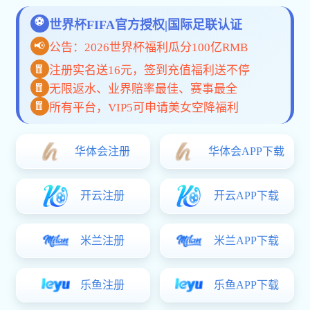
手机App
网页版
关于乐竞在线登录官网
乐竞在线登录官网是一家融合科技创新与全球视野的体育赛
事服务平台，致力于为用户提供高效、可信赖的互动观赛体
验。 从数据同步到高清直播、从终端兼容到多语言支持，我
们不断突破技术边界，构建智能化、低延迟、高稳定的服务
体系。 每一次点击，都体现我们对用户体验的专注与专业。